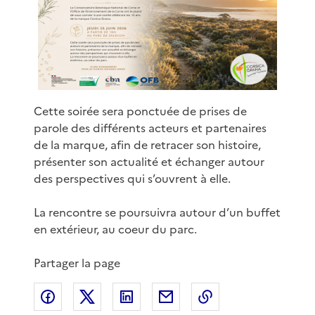
Cette soirée sera ponctuée de prises de
parole des différents acteurs et partenaires
de la marque, afin de retracer son histoire,
présenter son actualité et échanger autour
des perspectives qui s’ouvrent à elle.
La rencontre se poursuivra autour d’un buffet
en extérieur, au coeur du parc.
Partager la page
Partager sur Facebook
Partager sur X
Partager sur LinkedIn
Partager par email
Copier le lien de 