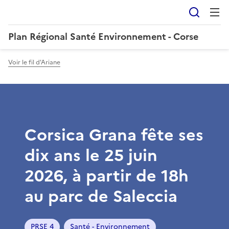
Reche
Plan Régional Santé Environnement - Corse
Voir le fil d'Ariane
Corsica Grana fête ses
dix ans le 25 juin
2026, à partir de 18h
au parc de Saleccia
PRSE 4
Santé - Environnement