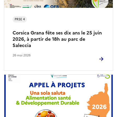
E
n
v
PRSE 4
i
Corsica Grana fête ses dix ans le 25 juin
2026, à partir de 18h au parc de
r
Saleccia
o
26 mai 2026
n
n
e
m
e
n