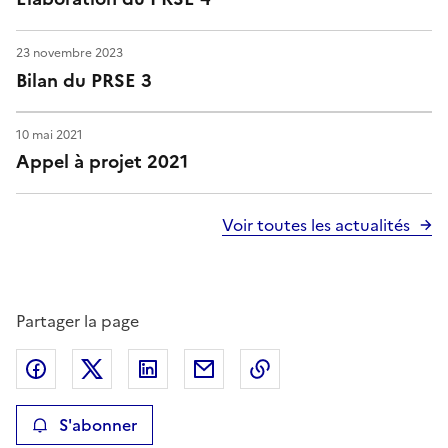
23 novembre 2023
Bilan du PRSE 3
10 mai 2021
Appel à projet 2021
Voir toutes les actualités
Partager la page
Partager sur Facebook
Partager sur X
Partager sur LinkedIn
Partager par email
Copier le lien de la p
S'abonner